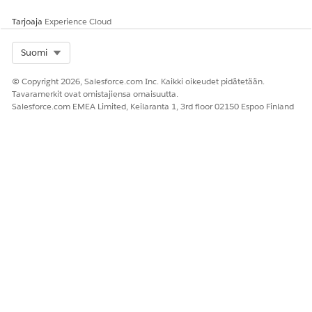
Tarjoaja
Experience Cloud
Select Org
Suomi
© Copyright 2026, Salesforce.com Inc. Kaikki oikeudet pidätetään.
Tavaramerkit ovat omistajiensa omaisuutta.
Salesforce.com EMEA Limited, Keilaranta 1, 3rd floor 02150 Espoo Finland