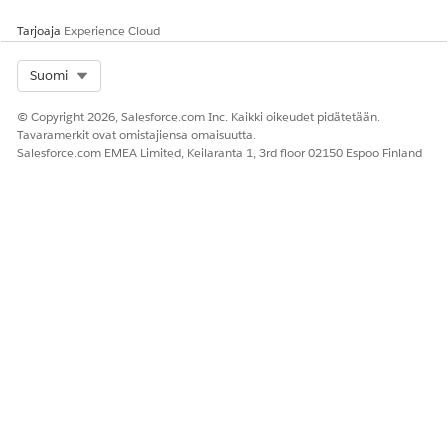
Tarjoaja
Experience Cloud
Select Org
Suomi
© Copyright 2026, Salesforce.com Inc. Kaikki oikeudet pidätetään.
Tavaramerkit ovat omistajiensa omaisuutta.
Salesforce.com EMEA Limited, Keilaranta 1, 3rd floor 02150 Espoo Finland