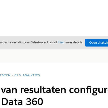
tische vertaling van Salesforce. U vindt
hier
meer details.
Overschakele
ENTEN
CRM ANALYTICS
van resultaten configur
 Data 360