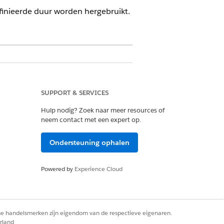
efinieerde duur worden hergebruikt.
SUPPORT & SERVICES
Hulp nodig? Zoek naar meer resources of
neem contact met een expert op.
Ondersteuning ophalen
Powered by
Experience Cloud
Ja
Nee
rse handelsmerken zijn eigendom van de respectieve eigenaren.
rland