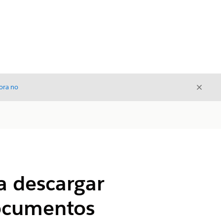
Cerrar
ora no
Cerrar
a descargar
ocumentos