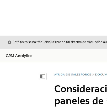
Cerrar
Este texto se ha traducido utilizando un sistema de traducción a
CRM Analytics
AYUDA DE SALESFORCE
DOCUM
Usted está aquí:
Mostrar índice de materias
Consideraci
paneles de