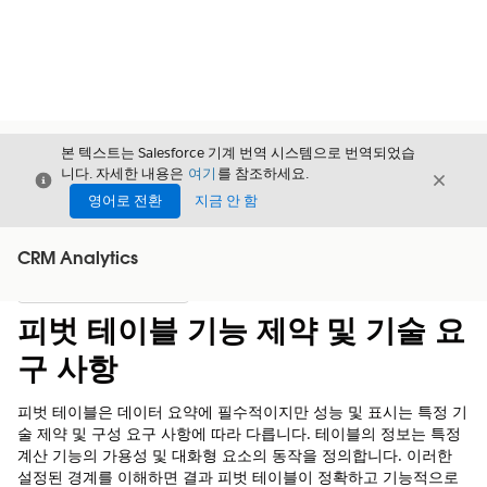
본 텍스트는 Salesforce 기계 번역 시스템으로 번역되었습
니다. 자세한 내용은
여기
를 참조하세요.
닫기
닫기
닫기
영어로 전환
지금 안 함
CRM Analytics
목차
목차 표시
피벗 테이블 기능 제약 및 기술 요
구 사항
피벗 테이블은 데이터 요약에 필수적이지만 성능 및 표시는 특정 기
술 제약 및 구성 요구 사항에 따라 다릅니다. 테이블의 정보는 특정
계산 기능의 가용성 및 대화형 요소의 동작을 정의합니다. 이러한
설정된 경계를 이해하면 결과 피벗 테이블이 정확하고 기능적으로