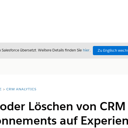
alesforce übersetzt. Weitere Details finden Sie
hier
.
Zu Englisch wech
E
CRM ANALYTICS
 oder Löschen von CRM 
nnements auf Experien