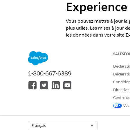
Experience 
Vous pouvez mettre à jour la p
plus utiles. Les mises à jour
les données dans votre site E
Connectez-vous à votre site 
Pour mettre à jour un abonne
SALESFO
Dans le menu déroulant 
Mettez à jour le titre, la
Déclarati
Pour changer la vue de do
1-800-667-6389
Déclaratio
Cliquez sur
Enregistrer
.
Conditions
Pour arrêter temporairement d
Directive
Dans le menu déroulant 
Pour redémarrer les mises 
Centre de
Vos
Pour retirer définitivement 
Dans le menu déroulant 
Cliquez de nouveau sur
S
Select Org
Français