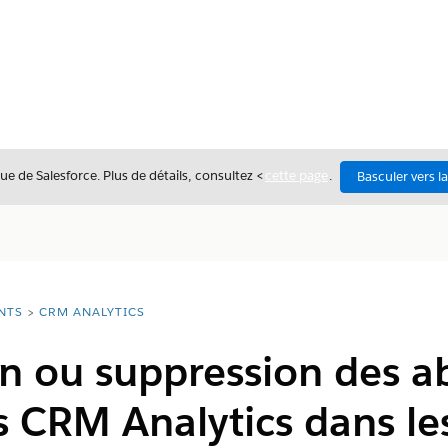
ue de Salesforce. Plus de détails, consultez <
cette page
.
Basculer vers l
NTS
CRM ANALYTICS
on ou suppression des 
 CRM Analytics dans les