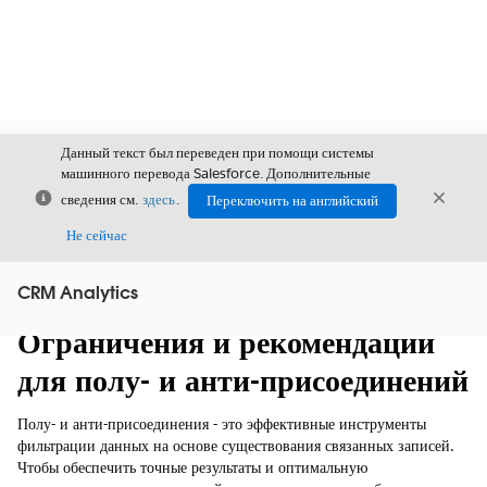
Данный текст был переведен при помощи системы
машинного перевода Salesforce. Дополнительные
Закрыть
Закры
сведения см.
здесь
.
Переключить на английский
Закрыт
Не сейчас
CRM Analytics
Содержание
Показать содержание
Ограничения и рекомендации
для полу- и анти-присоединений
Полу- и анти-присоединения - это эффективные инструменты
фильтрации данных на основе существования связанных записей.
Чтобы обеспечить точные результаты и оптимальную