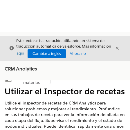
Este texto se ha traducido utilizando un sistema de
traducción automática de Salesforce. Más información
Cerrar
Cerrar
Cerrar
aquí
.
Cambiar a inglés
Ahora no
CRM Analytics
Índice de
Mostrar índice de materias
materias
Utilizar el Inspector de recetas
Utilice el inspector de recetas de CRM Analytics para
solucionar problemas y mejorar el rendimiento. Profundice
en sus trabajos de receta para ver la información detallada en
cada etapa del flujo. Supervise el rendimiento y el estado de
nodos individuales. Puede identificar rápidamente una unión