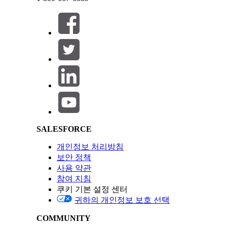
닫기
닫기
Salesforce Help | Article
레시피 검사기는 각 스테이지의 단계 이름, 상태,
SALESFORCE
개인정보 처리방침
보안 정책
사용 약관
참여 지침
쿠키 기본 설정 센터
귀하의 개인정보 보호 선택
COMMUNITY