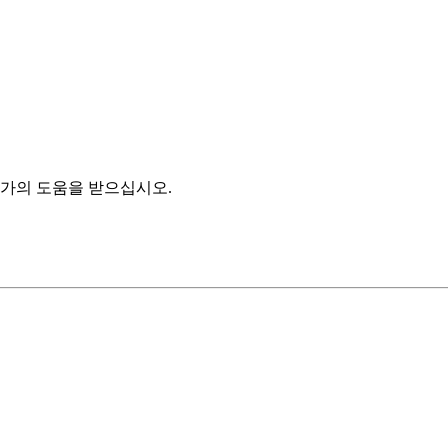
이름을 클릭하여 레시피 편집기를 엽니다.
있지만 레시피 편집기는 열 수 없습니다.
레시피 검사기 시나리오
를 참조하십시오.
가의 도움을 받으십시오.