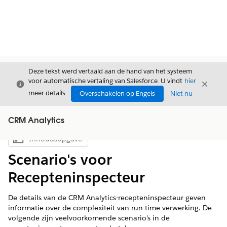
Deze tekst werd vertaald aan de hand van het systeem
voor automatische vertaling van Salesforce. U vindt
hier
Sluiten
Sluite
Sluiten
meer details.
Overschakelen op Engels
Niet nu
CRM Analytics
Inhoudsopgave
Inhoudsopgave weergeven
Scenario's voor
Recepteninspecteur
De details van de CRM Analytics-recepteninspecteur geven
informatie over de complexiteit van run-time verwerking. De
volgende zijn veelvoorkomende scenario's in de