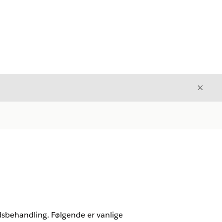
Avslut
Avslutt
dsbehandling. Følgende er vanlige