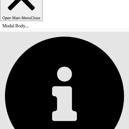
Open Main Menu
Close
Modal Body...
目录
搜索
显示目录
目录