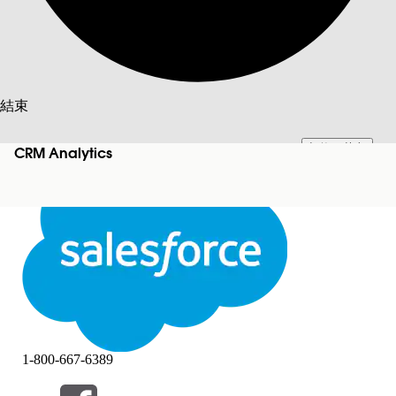
搜尋
結束
切換至英文
此文已使用 Salesforce 機器翻譯系統翻譯。更多詳細資料請參見
此處
。
CRM Analytics
不要現在
結束
結束
1-800-667-6389