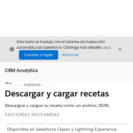
Este texto se tradujo con el sistema de traducción
automática de Salesforce. Obtenga más detalles
aquí
.
Cerrar
Cerrar
Cerrar
Cambiar a inglés
Ahora no
CRM Analytics
Índice de
Mostrar índice de materias
materias
Descargar y cargar recetas
Descargue y cargue su receta como un archivo
JSON
.
EDICIONES NECESARIAS
Disponible en Salesforce Classic y Lightning Experience.