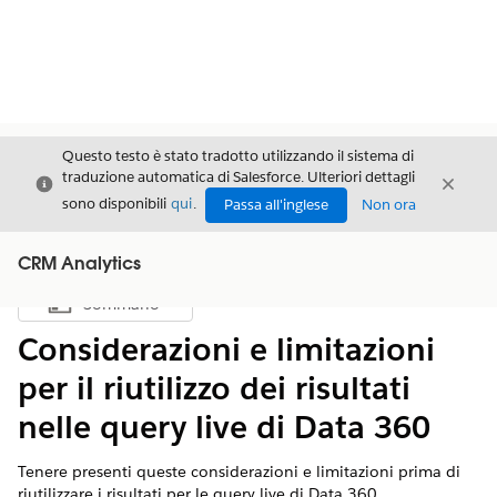
Questo testo è stato tradotto utilizzando il sistema di
traduzione automatica di Salesforce. Ulteriori dettagli
Chiudi
Chiud
Chiudi
sono disponibili
qui
.
Passa all'inglese
Non ora
CRM Analytics
Sommario
Mostra sommario
Considerazioni e limitazioni
per il riutilizzo dei risultati
nelle query live di Data 360
Tenere presenti queste considerazioni e limitazioni prima di
riutilizzare i risultati per le query live di Data 360.