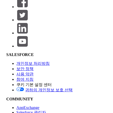
필터 (0)
필터 선택
추가
제품 영역
SALESFORCE
기능 영향
개인정보 처리방침
보안 정책
사용 약관
참여 지침
쿠키 기본 설정 센터
Edition
귀하의 개인정보 보호 선택
COMMUNITY
AppExchange
Salesforce 관리자