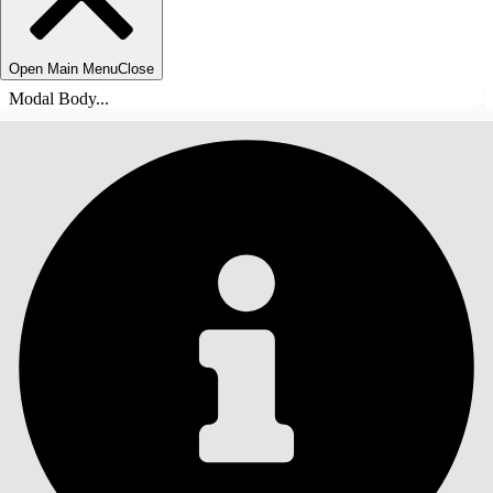
Open Main Menu
Close
Modal Body...
목차
검색
목차 표시
목차