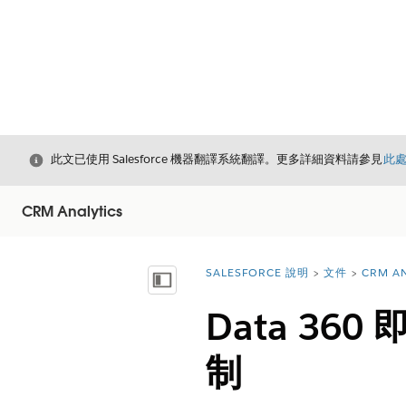
結束
此文已使用 Salesforce 機器翻譯系統翻譯。更多詳細資料請參見
此
CRM Analytics
SALESFORCE 說明
文件
CRM AN
您位於此處：
顯示目錄
Data 3
制