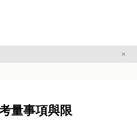
結束
結束
用的考量事項與限