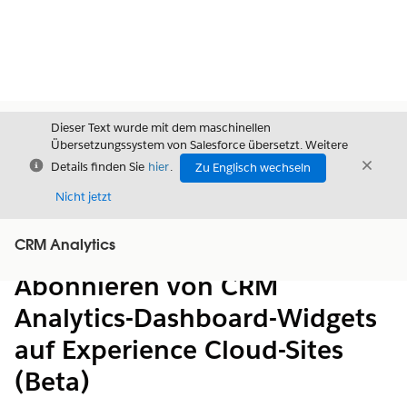
Dieser Text wurde mit dem maschinellen
Übersetzungssystem von Salesforce übersetzt. Weitere
Schließen
Schli
Details finden Sie
hier
.
Zu Englisch wechseln
Schließ
Nicht jetzt
CRM Analytics
Inhalt
Inhalt anzeigen
Abonnieren von CRM
Analytics-Dashboard-Widgets
auf Experience Cloud-Sites
(Beta)