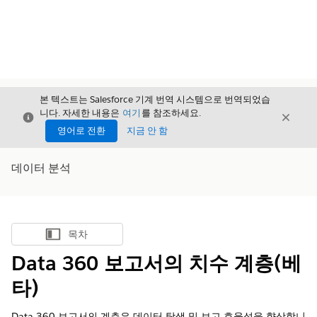
본 텍스트는 Salesforce 기계 번역 시스템으로 번역되었습
니다. 자세한 내용은
여기
를 참조하세요.
닫기
닫기
닫기
영어로 전환
지금 안 함
데이터 분석
목차
목차 표시
Data 360 보고서의 치수 계층(베
타)
Data 360 보고서의 계층은 데이터 탐색 및 보고 효율성을 향상합니