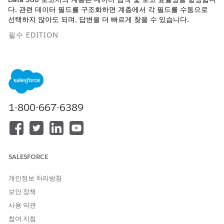
다. 관련 데이터 필드를 구조화하면 계층에서 각 필드를 수동으로
선택하지 않아도 되며, 답변을 더 빠르게 찾을 수 있습니다.
필수 EDITION
지원 제품: Lightning Experience
지원 제품: Data 360은
Developer
,
Enterprise
,
Performance
및
Unlimited
Edition에서 제공됩니다.
1-800-667-6389
Data 360 보고서의 Dimension Hierarchies는 파일럿 또는
노트
SALESFORCE
베타 서비스로,
Salesforce.com
의 베타 서비스 약관 또는 고객
이 실행한 경우 서면 통합 파일럿 계약 및
제품 약관 디렉터리
의
개인정보 처리방침
해당 약관이 적용됩니다. 이 파일럿 또는 베타 서비스의 사용은
고객의 단독 재량에 따릅니다.
보안 정책
사용 약관
치수 계층을 사용하면 보고서에서 직접 계층 수준을 드릴다운하거
참여 지침