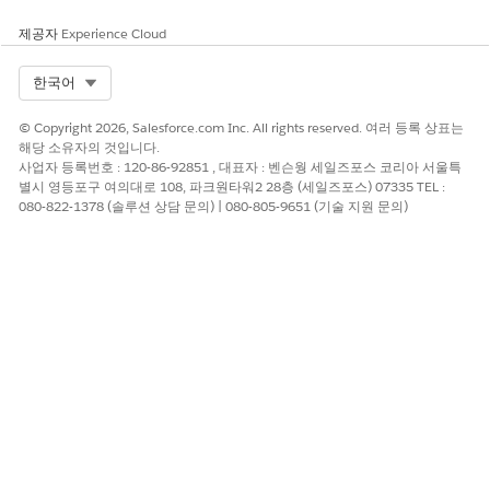
개선을 위한 의견을 보내주세요.
제공자
Experience Cloud
예
아니요
Select Org
한국어
© Copyright 2026, Salesforce.com Inc. All rights reserved. 여러 등록 상표는
해당 소유자의 것입니다.
사업자 등록번호 : 120-86-92851 , 대표자 : 벤슨웡 세일즈포스 코리아 서울특
별시 영등포구 여의대로 108, 파크원타워2 28층 (세일즈포스) 07335 TEL :
080-822-1378 (솔루션 상담 문의) | 080-805-9651 (기술 지원 문의)