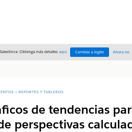
 Salesforce. Obtenga más detalles
aquí
.
Cambiar a inglés
Ahora no
ENTOS
REPORTES Y TABLEROS
ficos de tendencias para
de perspectivas calcula