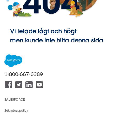
Vi letade lågt och högt
men kunde inte hitta denna sida.
Gå till
Startsida
1-800-667-6389
SALESFORCE
Sekretesspolicy