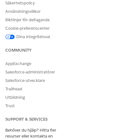
Säkerhetspolicy
Användningsvillkor
Riktlinjer för deltagande
Cookie-preferenscenter
Dina integritetsval
COMMUNITY
AppExchange
Salesforce-administratörer
Salesforce-utvecklare
Trailhead
Utbildning
Trust
SUPPORT & SERVICES
Behöver du hjälp? Hitta fler
resurser eller kontakta en