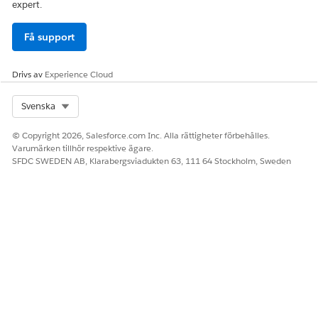
expert.
Få support
Drivs av
Experience Cloud
Select Org
Svenska
© Copyright 2026, Salesforce.com Inc. Alla rättigheter förbehålles.
Varumärken tillhör respektive ägare.
SFDC SWEDEN AB, Klarabergsviadukten 63, 111 64 Stockholm, Sweden