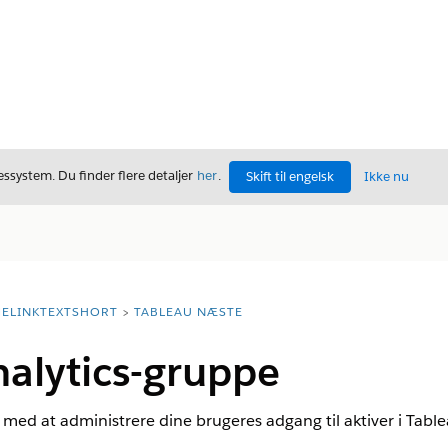
ssystem. Du finder flere detaljer
her
.
Skift til engelsk
Ikke nu
ELINKTEXTSHORT
TABLEAU NÆSTE
alytics-gruppe
 med at administrere dine brugeres adgang til aktiver i Table