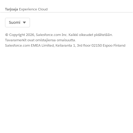
Tarjoaja
Experience Cloud
Select Org
Suomi
© Copyright 2026, Salesforce.com Inc. Kaikki oikeudet pidätetään.
Tavaramerkit ovat omistajiensa omaisuutta.
Salesforce.com EMEA Limited, Keilaranta 1, 3rd floor 02150 Espoo Finland