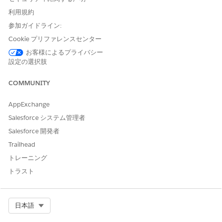
[
メンバーの追加
] を選択します。
利用規約
ユーザーを選択して追加します。
参加ガイドライン:
Cookie プリファレンスセンター
お客様によるプライバシー
この記事で問題は解決されましたか?
設定の選択肢
ご意見をお待ちしております。
COMMUNITY
はい
いいえ
AppExchange
Salesforce システム管理者
Salesforce 開発者
Trailhead
トレーニング
トラスト
Select Org
日本語