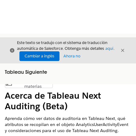
Este texto se tradujo con el sistema de traducción
automática de Salesforce. Obtenga más detalles
aquí
.
Cerrar
Cerrar
Cerrar
Cambiar a inglés
Ahora no
Tableau Siguiente
Índice de
Mostrar índice de materias
materias
Acerca de Tableau Next
Auditing (Beta)
Aprenda cómo ver datos de auditoría en Tableau Next, qué
atributos se recopilan en el objeto AnalyticsUserActivityEvent
y consideraciones para el uso de Tableau Next Auditing.