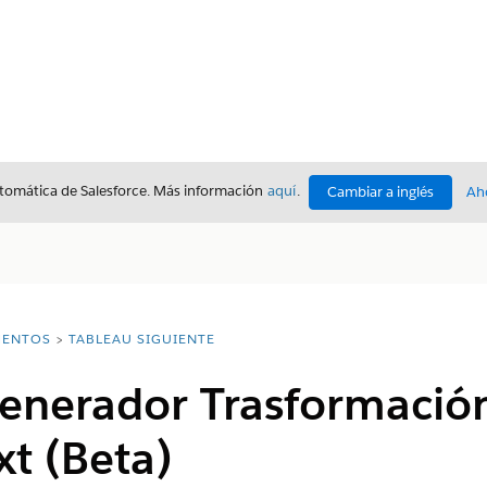
utomática de Salesforce. Más información
aquí
.
Cambiar a inglés
Ah
ENTOS
TABLEAU SIGUIENTE
Generador Trasformació
t (Beta)