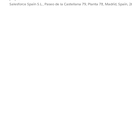
n, consulte
Transformaciones de datos por lotes en Tableau 
Salesforce Spain S.L., Paseo de la Castellana 79, Planta 7ª, Madrid, Spain, 
n
Administración
y, a continuación, haga clic en
Configuración
.
 el Generador de
Trasformaciones de datos (Beta)
.
PROBLEMA?
ejorar!