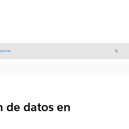
Cerrar
ora no
Cerrar
n de datos en