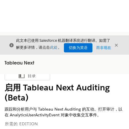
此文本已使用 Salesforce 机器翻译系统进行翻译。如需了
关闭
关闭
关闭
解更多详情，请点击
此处
。
切换为英语
而非现在
Tableau Next
目录
显示目录
启用 Tableau Next Auditing
(Beta)
跟踪和分析用户与 Tableau Next Auditing 的互动。打开审计，以
在 AnalyticsUserActivityEvent 对象中收集交互事件。
所需的 EDITION