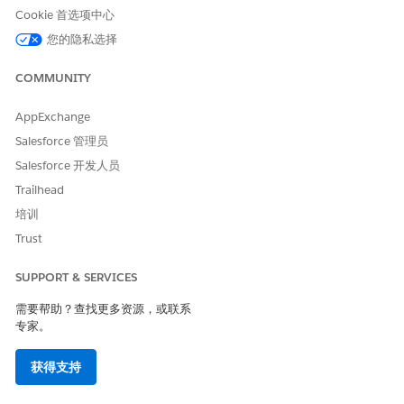
关于 Tableau Next Auditing (Beta)
Cookie 首选项中心
了解如何在 Tableau Next 中查看审计数据，在
您的隐私选择
AnalyticsUserActivityEvent 对象中收集哪些属性，以及使用
Tableau Next Auditing 的注意事项。
COMMUNITY
AppExchange
Salesforce 管理员
本文章是否解决您的问题？
Salesforce 开发人员
请与我们共享您的想法，以便我们进行改进！
Trailhead
是
否
培训
Trust
SUPPORT & SERVICES
需要帮助？查找更多资源，或联系
专家。
获得支持