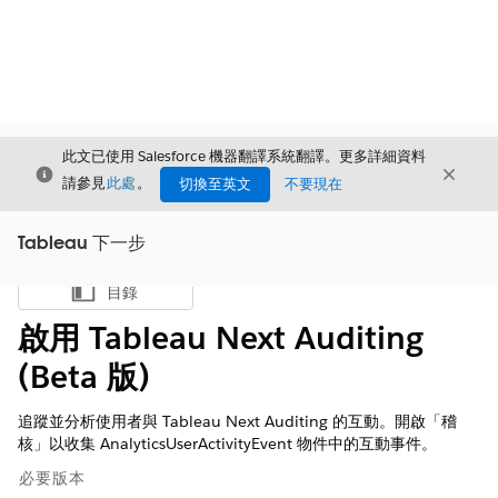
此文已使用 Salesforce 機器翻譯系統翻譯。更多詳細資料
結束
結束
結束
請參見
此處
。
切換至英文
不要現在
Tableau 下一步
目錄
顯示目錄
啟用 Tableau Next Auditing
(Beta 版)
追蹤並分析使用者與 Tableau Next Auditing 的互動。開啟「稽
核」以收集 AnalyticsUserActivityEvent 物件中的互動事件。
必要版本