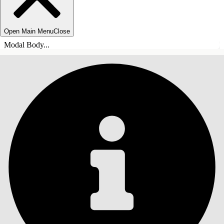
Open Main Menu
Close
Modal Body...
SOMMARIO
Cerca
Mostra sommario
Sommario