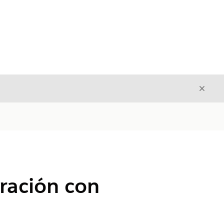
Cerrar
Cerrar
gración con