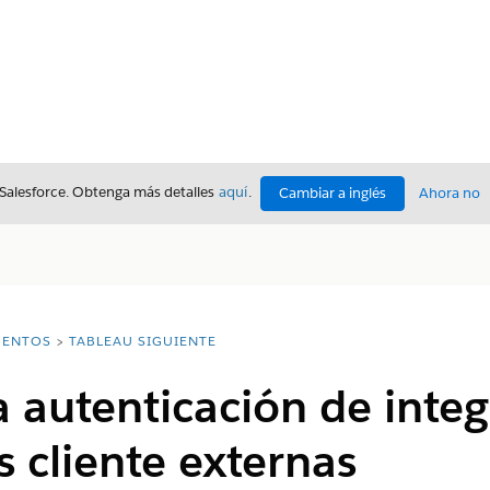
 Salesforce. Obtenga más detalles
aquí
.
Cambiar a inglés
Ahora no
ENTOS
TABLEAU SIGUIENTE
a autenticación de inte
s cliente externas