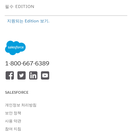
필수 EDITION
지원되는 Edition 보기.
필요한 사용자 권한
외부 클라이언트 앱 만들기 및
Tableau Unmetered Admin
또는 Tableau Next Admin
권
관리:
한 집합
1-800-667-6389
Tableau Next 앱에서
관리
를 클릭합니다.
외부 클라이언트 앱
을 클릭하여 ECA를 만들고 관리합니다.
SALESFORCE
개인정보 처리방침
보안 정책
사용 약관
참여 지침