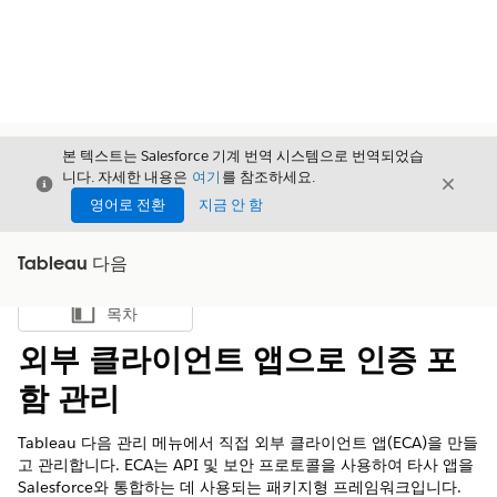
본 텍스트는 Salesforce 기계 번역 시스템으로 번역되었습
니다. 자세한 내용은
여기
를 참조하세요.
닫기
닫기
닫기
영어로 전환
지금 안 함
Tableau 다음
목차
목차 표시
외부 클라이언트 앱으로 인증 포
함 관리
Tableau 다음 관리 메뉴에서 직접 외부 클라이언트 앱(ECA)을 만들
고 관리합니다. ECA는 API 및 보안 프로토콜을 사용하여 타사 앱을
Salesforce와 통합하는 데 사용되는 패키지형 프레임워크입니다.