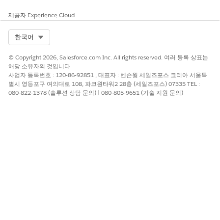
제공자
Experience Cloud
Select Org
한국어
© Copyright 2026, Salesforce.com Inc. All rights reserved. 여러 등록 상표는
해당 소유자의 것입니다.
사업자 등록번호 : 120-86-92851 , 대표자 : 벤슨웡 세일즈포스 코리아 서울특
별시 영등포구 여의대로 108, 파크원타워2 28층 (세일즈포스) 07335 TEL :
080-822-1378 (솔루션 상담 문의) | 080-805-9651 (기술 지원 문의)