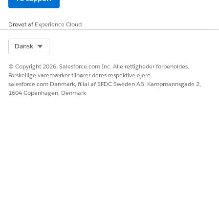
Drevet af
Experience Cloud
Select Org
Dansk
© Copyright 2026, Salesforce.com Inc. Alle rettigheder forbeholdes.
Forskellige varemærker tilhører deres respektive ejere.
salesforce.com Danmark, filial af SFDC Sweden AB. Kampmannsgade 2,
1604 Copenhagen, Denmark