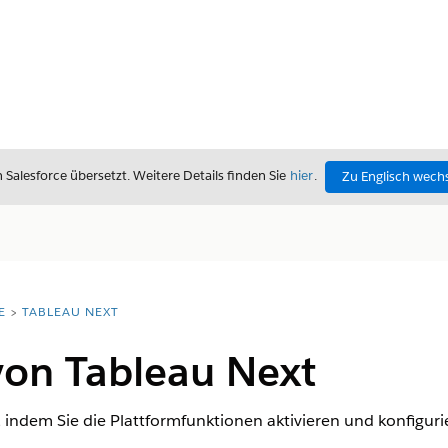
alesforce übersetzt. Weitere Details finden Sie
hier
.
Zu Englisch wech
E
TABLEAU NEXT
von Tableau Next
, indem Sie die Plattformfunktionen aktivieren und konfiguri