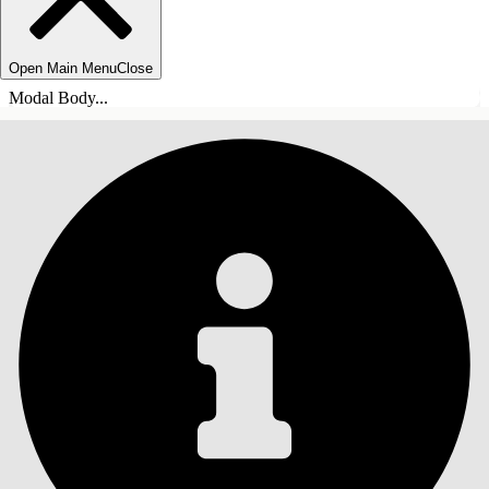
Open Main Menu
Close
Modal Body...
SOMMARIO
Cerca
Mostra sommario
Sommario