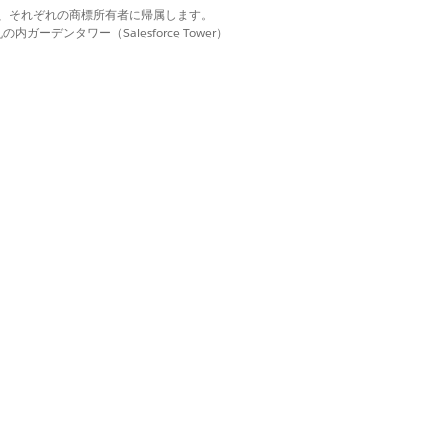
d. それぞれの商標は、それぞれの商標所有者に帰属します。
ーデンタワー（Salesforce Tower）