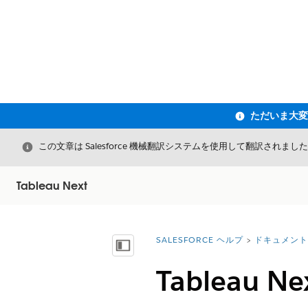
閉じる
この文章は Salesforce 機械翻訳システムを使用して翻訳されまし
Tableau Next
SALESFORCE ヘルプ
ドキュメント
詳細情報:
目次を表示
Tableau 