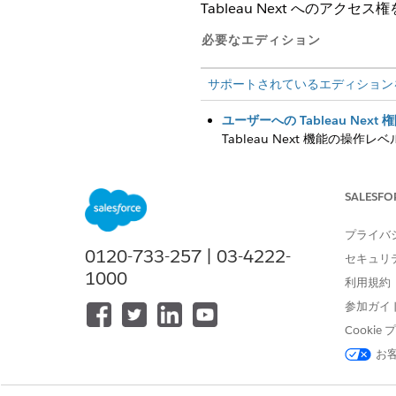
Tableau Next へのアク
必要なエディション
サポートされているエディション
ユーザーへの Tableau Nex
Tableau Next 機能の
Tableau Next アプリケ
れます。権限セットを割り当て
SALESFO
ユーザーへの Tableau Ne
[Tableau Next Admini
プライバ
たは「Tableau Next Ad
0120-733-257 | 03-4222-
セキュリ
Analytics グループの作成
1000
利用規約
Analytics グループは、T
参加ガイ
Cooki
お
この記事で問題は解決されましたか