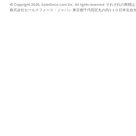
© Copyright 2026, Salesforce.com Inc. All rights reserve
株式会社セールスフォース・ジャパン 東京都千代田区丸の内1-1-3 日本生命丸の内ガ