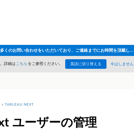
ただいま大変多くのお問い合わせをいただいており、ご連絡までにお時間を頂戴しております
た。詳細は
こちら
をご参照ください。
英語に切り替える
今はしません
TABLEAU NEXT
Next ユーザーの管理