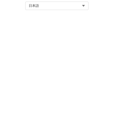
ご意見をお待ちしております。
Select Org
日本語