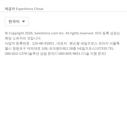
개선을 위한 의견을 보내주세요.
제공자
Experience Cloud
예
아니요
Select Org
한국어
© Copyright 2026, Salesforce.com Inc. All rights reserved. 여러 등록 상표는
해당 소유자의 것입니다.
사업자 등록번호 : 120-86-92851 , 대표자 : 벤슨웡 세일즈포스 코리아 서울특
별시 영등포구 여의대로 108, 파크원타워2 28층 (세일즈포스) 07335 TEL :
080-822-1378 (솔루션 상담 문의) | 080-805-9651 (기술 지원 문의)