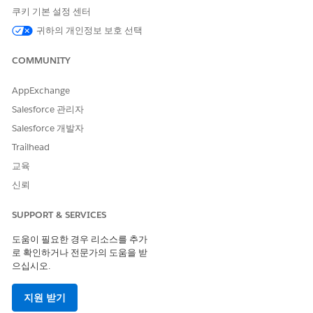
앱 템플릿 편집 또는 삭제
쿠키 기본 설정 센터
Tableau Next 템플릿의 세부 사항 또는 자원을 편집하거나, 템
플릿 자원을 제거하거나, 템플릿을 삭제합니다.
귀하의 개인정보 보호 선택
앱 템플릿 사용
COMMUNITY
Tableau Next의 템플릿 페이지에 사용자 및 다른 사용자가 만
든 앱 템플릿이 표시됩니다. 템플릿에서 앱을 만들어 조직에 사
AppExchange
용자 정의된 작업 영역 기능을 설치합니다.
Salesforce 관리자
앱 템플릿 다운로드
Salesforce 개발자
Tableau Next 앱 템플릿을 다운로드하여 설치 플로에 변수, 규
Trailhead
칙 및 체인을 사용하여 사용자 정의를 추가합니다. 다운로드된
템플릿은 다른 조직에 배포하고 설치할 수 있는 Salesforce 패
교육
키지입니다.
신뢰
SUPPORT & SERVICES
다음 사항도 참조:
도움이 필요한 경우 리소스를 추가
개발자 가이드 앱 템플릿 프레임워크
로 확인하거나 전문가의 도움을 받
으십시오.
지원 받기
이 기사를 통해 문제를 해결했습니까?