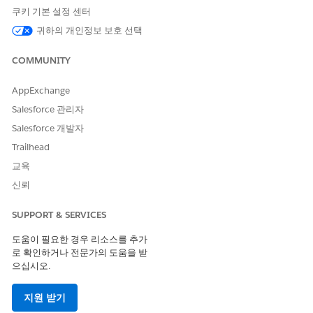
니다.
쿠키 기본 설정 센터
귀하의 개인정보 보호 선택
이 기사를 통해 문제를 해결했습니까?
COMMUNITY
개선을 위한 의견을 보내주세요.
AppExchange
예
아니요
Salesforce 관리자
Salesforce 개발자
Trailhead
교육
신뢰
SUPPORT & SERVICES
도움이 필요한 경우 리소스를 추가
로 확인하거나 전문가의 도움을 받
으십시오.
지원 받기