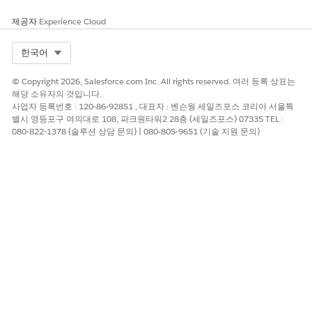
제공자
Experience Cloud
Select Org
한국어
© Copyright 2026, Salesforce.com Inc. All rights reserved. 여러 등록 상표는
해당 소유자의 것입니다.
사업자 등록번호 : 120-86-92851 , 대표자 : 벤슨웡 세일즈포스 코리아 서울특
별시 영등포구 여의대로 108, 파크원타워2 28층 (세일즈포스) 07335 TEL :
080-822-1378 (솔루션 상담 문의) | 080-805-9651 (기술 지원 문의)