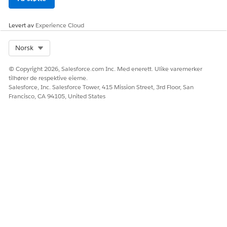
Levert av
Experience Cloud
Select Org
Norsk
© Copyright 2026, Salesforce.com Inc. Med enerett. Ulike varemerker
tilhører de respektive eierne.
Salesforce, Inc. Salesforce Tower, 415 Mission Street, 3rd Floor, San
Francisco, CA 94105, United States