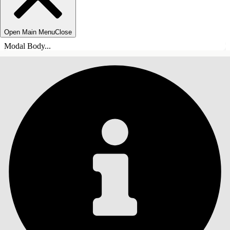
Open Main Menu
Close
Modal Body...
ÍNDICE DE MATERIAS
Buscar
Mostrar índice de
materias
Índice de materias