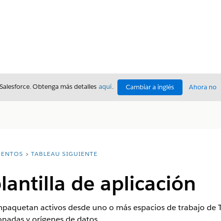
 Salesforce. Obtenga más detalles
aquí
.
Cambiar a inglés
Ahora no
ENTOS
TABLEAU SIGUIENTE
lantilla de aplicación
 empaquetan activos desde uno o más espacios de trabajo d
onadas y orígenes de datos.