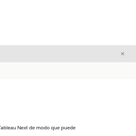
Cerrar
Cerrar
e Tableau Next de modo que puede