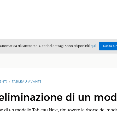
automatica di Salesforce. Ulteriori dettagli sono disponibili
qui
.
Passa all
ENTI
TABLEAU AVANTI
eliminazione di un mod
orse di un modello Tableau Next, rimuovere le risorse del mod