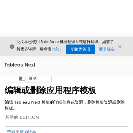
此文本已使用 Salesforce 机器翻译系统进行翻译。如需了
关闭
关闭
关闭
解更多详情，请点击
此处
。
切换为英语
而非现在
Tableau Next
目录
显示目录
编辑或删除应用程序模板
编辑 Tableau Next 模板的详细信息或资源，删除模板资源或删除
模板。
所需的 EDITION
查看支持的版本。