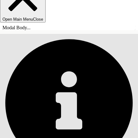
Open Main Menu
Close
Modal Body...
INHALT
Suche
Inhalt anzeigen
Inhalt