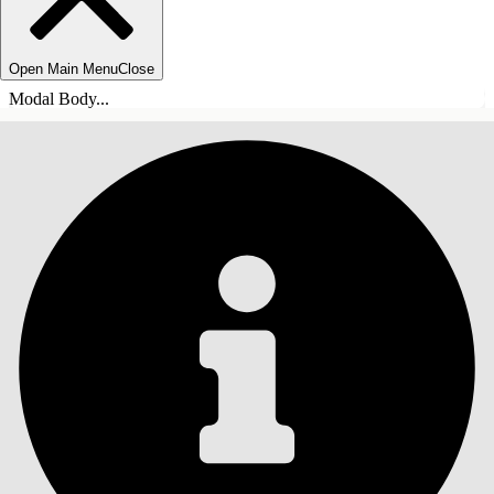
Open Main Menu
Close
Modal Body...
TABLE DES MATIÈRES
Rechercher
Afficher la table des
matières
Table des matières