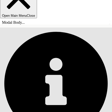
Open Main Menu
Close
Modal Body...
SOMMARIO
Cerca
Mostra sommario
Sommario