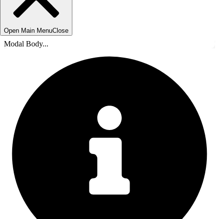
Open Main Menu
Close
Modal Body...