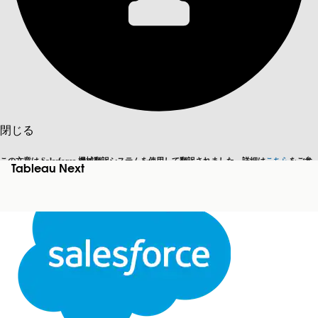
目次を表示
目次
検索
閉じる
この文章は Salesforce 機械翻訳システムを使用して翻訳されました。詳細は
こちら
をご参
Tableau Next
英語に切り替える
今はしません
照ください。
閉じる
閉じる