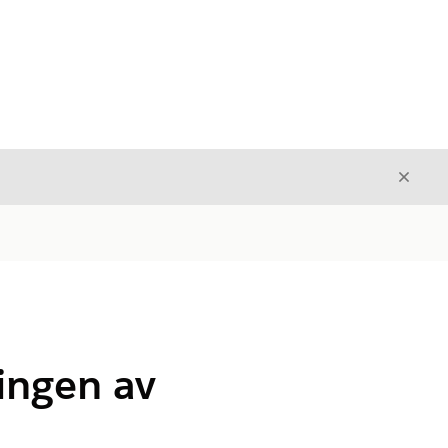
Avslut
Avslutt
ingen av