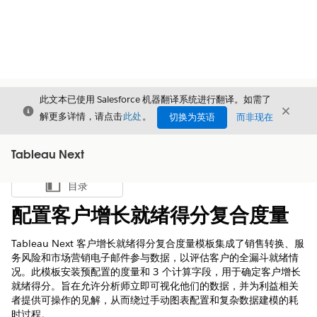
此文本已使用 Salesforce 机器翻译系统进行翻译。如需了
关闭
关闭
关闭
解更多详情，请点击
此处
。
切换为英语
而非现在
Tableau Next
目录
显示目录
配置客户增长就绪得分复合度量
Tableau Next 客户增长就绪得分复合度量模板集成了销售转换、服
务风险和市场营销电子邮件参与数据，以评估客户的全漏斗就绪情
况。此模板安装预配置的度量和 3 个计算字段，用于确定客户增长
就绪得分。旨在允许分析师立即可视化他们的数据，并为利益相关
者提供可操作的见解，从而绕过手动图表配置和复杂数据建模的耗
时过程。