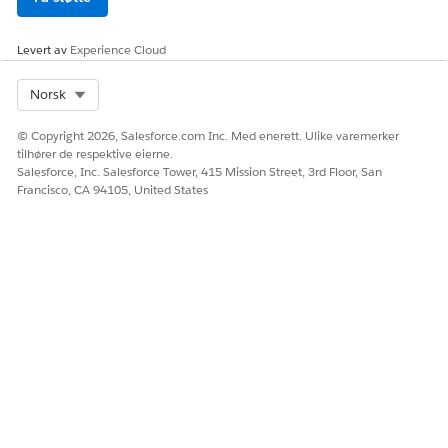
Levert av
Experience Cloud
Select Org
Norsk
© Copyright 2026, Salesforce.com Inc. Med enerett. Ulike varemerker
tilhører de respektive eierne.
Salesforce, Inc. Salesforce Tower, 415 Mission Street, 3rd Floor, San
Francisco, CA 94105, United States